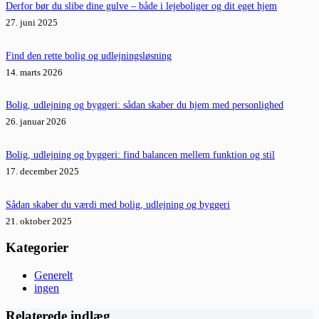
Derfor bør du slibe dine gulve – både i lejeboliger og dit eget hjem
27. juni 2025
Find den rette bolig og udlejningsløsning
14. marts 2026
Bolig, udlejning og byggeri: sådan skaber du hjem med personlighed
26. januar 2026
Bolig, udlejning og byggeri: find balancen mellem funktion og stil
17. december 2025
Sådan skaber du værdi med bolig, udlejning og byggeri
21. oktober 2025
Kategorier
Generelt
ingen
Relaterede indlæg