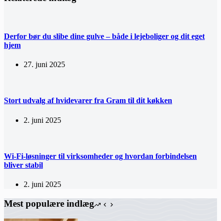
Derfor bør du slibe dine gulve – både i lejeboliger og dit eget
hjem
27. juni 2025
Stort udvalg af hvidevarer fra Gram til dit køkken
2. juni 2025
Wi-Fi-løsninger til virksomheder og hvordan forbindelsen
bliver stabil
2. juni 2025
Mest populære indlæg