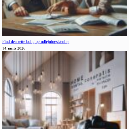
Find den rette bolig og udlejningsløsning
14. marts 2026