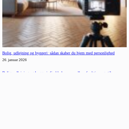
Bolig, udlejning og byggeri: sådan skaber du hjem med personlighed
26. januar 2026
Bolig, udlejning og byggeri: find balancen mellem funktion og stil
17. december 2025
Sådan skaber du værdi med bolig, udlejning og byggeri
21. oktober 2025
Kategorier
Generelt
ingen