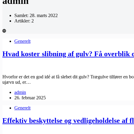
admin
Samlet: 28. marts 2022
Artikler: 2
Generelt
Hvad koster slibning af gulv? Få overblik o
Hvorfor er det en god idé at få slebet dit gulv? Trægulve tilfører en b
ujævn ud, er…
admin
26. februar 2025
Generelt
Effektiv beskyttelse og vedligeholdelse af 