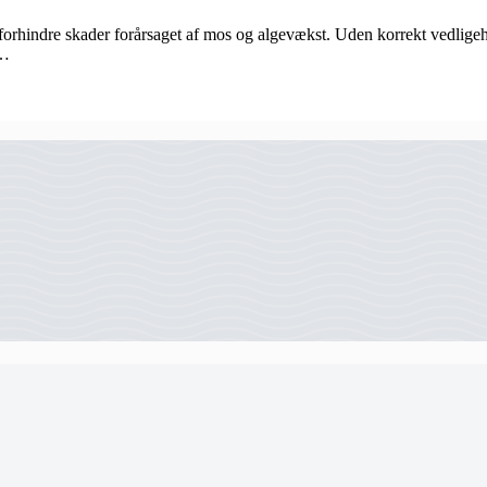
 forhindre skader forårsaget af mos og algevækst. Uden korrekt vedligeho
v…