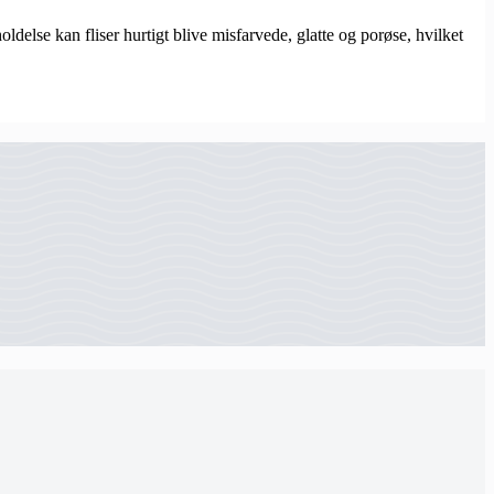
ldelse kan fliser hurtigt blive misfarvede, glatte og porøse, hvilket