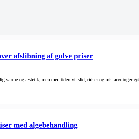
ver afslibning af gulve priser
olig varme og æstetik, men med tiden vil slid, ridser og misfarvninger g
fliser med algebehandling